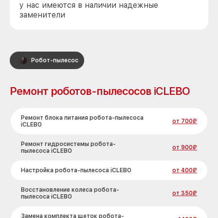
у нас имеются в наличии надежные
заменители
Робот-пылесос
Ремонт роботов-пылесосов iCLEBO
Ремонт блока питания робота-пылесоса
от 700₽
iCLEBO
Ремонт гидросистемы робота-
от 900₽
пылесоса iCLEBO
Настройка робота-пылесоса iCLEBO
от 400₽
Восстановление колеса робота-
от 350₽
пылесоса iCLEBO
Замена комплекта щеток робота-