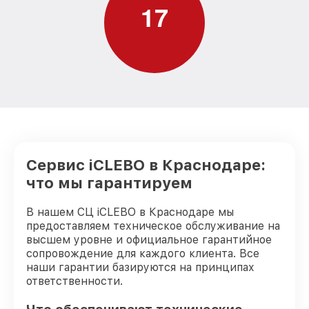
1
7
Восстановление аккумулятора робота-
от 500₽
пылесоса iCLEBO
Ремонт двигателя робота-пылесоса
от 850₽
iCLEBO
Замена датчиков робота-пылесоса
от 1000₽
iCLEBO
Модернизация робота-пылесоса iCLEBO
от 1700₽
Сервис iCLEBO в Краснодаре:
что мы гарантируем
В нашем СЦ iCLEBO в Краснодаре мы
предоставляем техническое обслуживание на
высшем уровне и официальное гарантийное
сопровождение для каждого клиента. Все
наши гарантии базируются на принципах
ответственности.