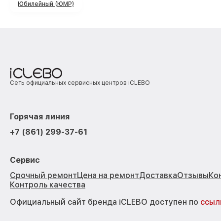
Юбилейный (ЮМР)
Сеть официальных сервисных центров iCLEBO
Горячая линия
+7 (861) 299-37-61
Сервис
Срочный ремонт
Цена на ремонт
Доставка
Отзывы
Ко
Контроль качества
Официальный сайт бренда iCLEBO доступен по
ссыл