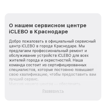
О нашем сервисном центре
iCLEBO в Краснодаре
Добро пожаловать в официальный сервисный
центр iCLEBO в городе Краснодаре. Мы
предлагаем профессиональный ремонт и
обслуживание устройств iCLEBO для всех
жителей города и окрестностей. Наша
команда состоит из сертифицированных
специалистов, которые постоянно повышают
свою квалификацию, чтобы предоставить вам
лучший сервис.
Миссия нашего центра — обеспечить
качественный и доступный ремонт для
Развернуть
каждого пользователя продукции iCLEBO, вне
зависимости от сложности поломки. Мы
стремимся к тому, чтобы каждый клиент был