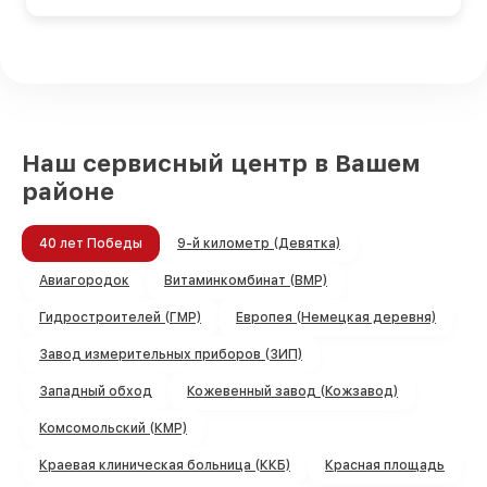
Наш сервисный центр в Вашем
районе
40 лет Победы
9-й километр (Девятка)
Авиагородок
Витаминкомбинат (ВМР)
Гидростроителей (ГМР)
Европея (Немецкая деревня)
Завод измерительных приборов (ЗИП)
Западный обход
Кожевенный завод (Кожзавод)
Комсомольский (КМР)
Краевая клиническая больница (ККБ)
Красная площадь